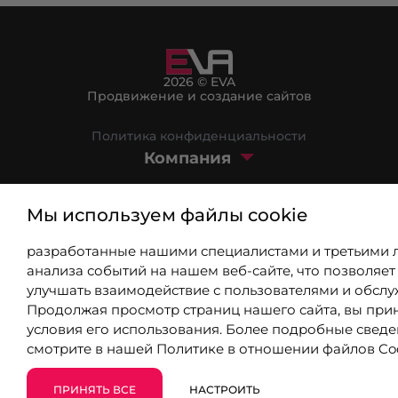
2026 © EVA
Продвижение и создание сайтов
Политика конфиденциальности
Компания
Маркетплейс
Мы используем файлы cookie
Блог
разработанные нашими специалистами и третьими 
8 (800) 301-39-03
анализа событий на нашем веб-сайте, что позволяет
улучшать взаимодействие с пользователями и обслу
Продолжая просмотр страниц нашего сайта, вы при
info@9310802.ru
условия его использования. Более подробные свед
смотрите в нашей
Политике в отношении файлов Co
Уфа, Верхнеторговая площадь, 6
ПРИНЯТЬ ВСЕ
НАСТРОИТЬ